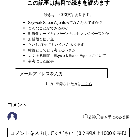
この記事は無料で続きを読めます
続きは、4073文字あります。
Skywork Super Agentsってなんなんですか？
どんなことができるのか
明確化カードとかパーソナルナレッジベースとか
お値段と使い道
ただし 注意点もたくさんあります
結論としてどう考えるべきか
よくある質問｜Skywork Super Agentsについて
参考にした記事
登録
すでに登録された方は
こちら
コメント
公開
書き手にのみ公開