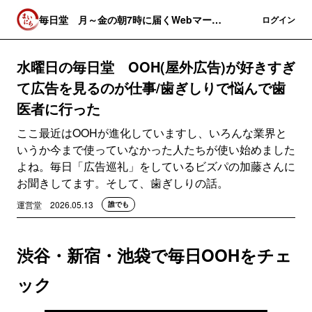
毎日堂 月～金の朝7時に届くWebマーケ
登録
ログイン
関連のニュースレター
水曜日の毎日堂 OOH(屋外広告)が好きすぎ
て広告を見るのが仕事/歯ぎしりで悩んで歯
医者に行った
ここ最近はOOHが進化していますし、いろんな業界と
いうか今まで使っていなかった人たちが使い始めました
よね。毎日「広告巡礼」をしているビズパの加藤さんに
お聞きしてます。そして、歯ぎしりの話。
運営堂
2026.05.13
誰でも
渋谷・新宿・池袋で毎日OOHをチェ
ック