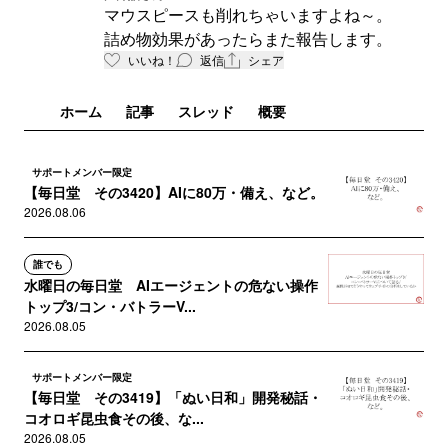
マウスピースも削れちゃいますよね～。
詰め物効果があったらまた報告します。
いいね！
返信
シェア
ホーム
記事
スレッド
概要
サポートメンバー限定
【毎日堂 その3420】AIに80万・備え、など。
2026.08.06
誰でも
水曜日の毎日堂 AIエージェントの危ない操作
トップ3/コン・バトラーV...
2026.08.05
サポートメンバー限定
【毎日堂 その3419】「ぬい日和」開発秘話・
コオロギ昆虫食その後、な...
2026.08.05