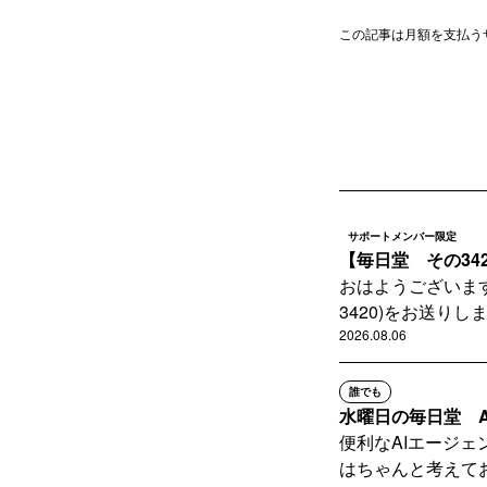
この記事は月額を支払う
サポートメンバー限定
【毎日堂 その34
おはようございます。 
3420)をお送りします
2026.08.06
誰でも
水曜日の毎日堂 A
便利なAIエージ
はちゃんと考えてお