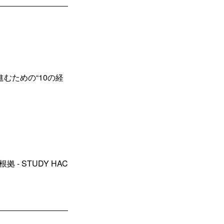
むための“10の経
 STUDY HAC