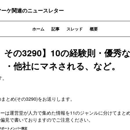
マーケ関連のニュースレター
ホーム
記事
スレッド
概要
その3290】10の経験則・優秀
」・他社にマネされる、など。
す。
。
9:30のまとめ(その3290)をお送りします。
ターは運営堂が人力で集めた情報を11のジャンルに分けてまと
と偏見で書いておりますのでご注意ください。
サポートメンバー限定