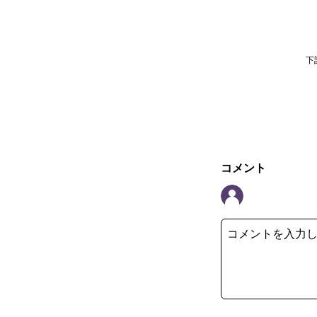
下
コメント