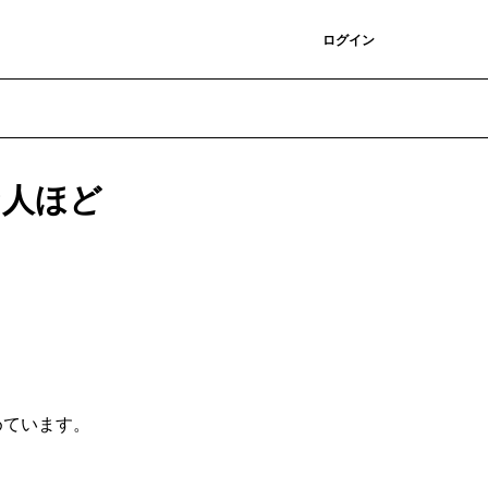
登録
ログイン
な人ほど
めています。