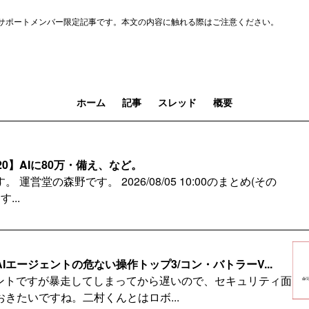
サポートメンバー限定記事です。本文の内容に触れる際はご注意ください。
ホーム
記事
スレッド
概要
20】AIに80万・備え、など。
運営堂の森野です。 2026/08/05 10:00のまとめ(その
...
Iエージェントの危ない操作トップ3/コン・バトラーV...
ェントですが暴走してしまってから遅いので、セキュリティ面
きたいですね。二村くんとはロボ...