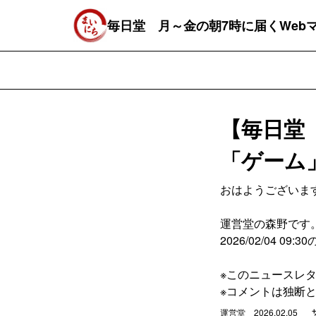
毎日堂 月～金の朝7時に届くWeb
【毎日堂 
「ゲーム
おはようございま
運営堂の森野です
2026/02/04 0
※このニュースレ
※コメントは独断
運営堂
2026.02.05