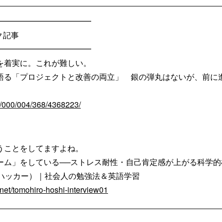
━━━━━━━━━━━━
ク記事
━━━━━━━━━━━━
を着実に。これが難しい。
語る「プロジェクトと改善の両立」 銀の弾丸はないが、前に進
em/000/004/368/4368223/
うことをしてますよね。
ム」をしている──ストレス耐性・自己肯定感が上がる科学的根拠 -
ーハッカー）｜社会人の勉強法＆英語学習
.net/tomohiro-hoshi-interview01