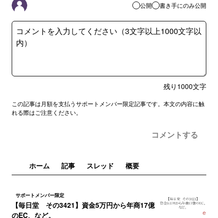
公開
書き手にのみ公開
残り
1000
文字
この記事は月額を支払うサポートメンバー限定記事です。本文の内容に触
れる際はご注意ください。
コメントする
ホーム
記事
スレッド
概要
サポートメンバー限定
【毎日堂 その3421】資金5万円から年商17億
のEC、など。