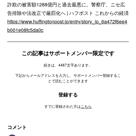
詐欺の被害額1288億円と過去最悪に。警察庁、ニセ広
告排除や法改正で厳罰化へ | ハフポスト これからの経済
https://www.huffingtonpost.jp/entry/story_jp_6a472f6ee4
b001e08fc5da0c
この記事はサポートメンバー限定です
続きは、4487文字あります。
下記からメールアドレスを入力し、サポートメンバー登録するこ
とで読むことができます
登録する
すでに登録された方は
こちら
コメント