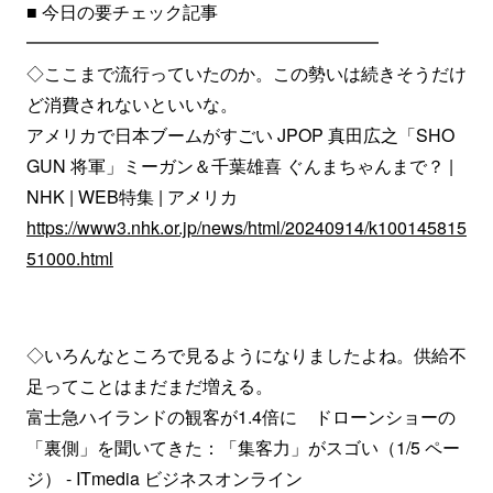
■ 今日の要チェック記事
━━━━━━━━━━━━━━━━━━━━
◇ここまで流行っていたのか。この勢いは続きそうだけ
ど消費されないといいな。
アメリカで日本ブームがすごい JPOP 真田広之「SHO
GUN 将軍」ミーガン＆千葉雄喜 ぐんまちゃんまで？ |
NHK | WEB特集 | アメリカ
https://www3.nhk.or.jp/news/html/20240914/k100145815
51000.html
◇いろんなところで見るようになりましたよね。供給不
足ってことはまだまだ増える。
富士急ハイランドの観客が1.4倍に ドローンショーの
「裏側」を聞いてきた：「集客力」がスゴい（1/5 ペー
ジ） - ITmedia ビジネスオンライン