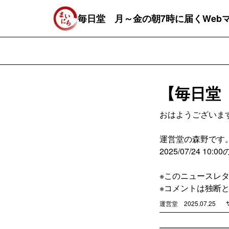
毎日堂 月～金の朝7時に届くWeb
【毎日堂
おはようございま
運営堂の森野です
2025/07/24 1
※このニュースレ
※コメントは独断
運営堂
2025.07.25
━━━━━━━━