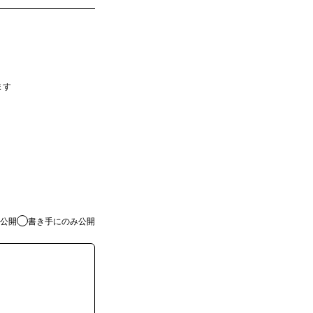
ます
公開
書き手にのみ公開