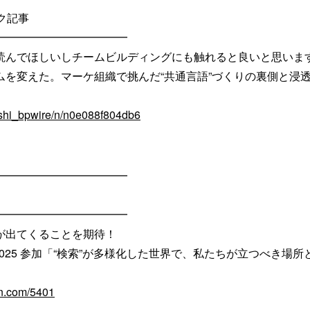
ク記事
━━━━━━━━━━━━
読んでほしいしチームビルディングにも触れると良いと思いま
ムを変えた。マーケ組織で挑んだ“共通言語”づくりの裏側と浸
oshi_bpwire/n/n0e088f804db6
━━━━━━━━━━━━
━━━━━━━━━━━━
が出てくることを期待！
nce 2025 参加「“検索”が多様化した世界で、私たちが立つべき場所
an.com/5401