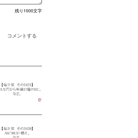
残り
1000
文字
コメントする