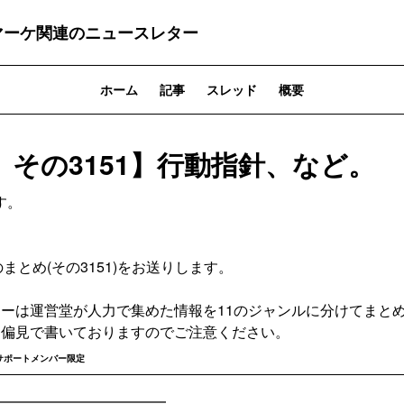
マーケ関連のニュースレター
ホーム
記事
スレッド
概要
 その3151】行動指針、など。
す。
。
0:00のまとめ(その3151)をお送りします。
ターは運営堂が人力で集めた情報を11のジャンルに分けてまと
と偏見で書いておりますのでご注意ください。
サポートメンバー限定
━━━━━━━━━━━━