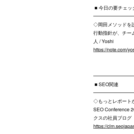
■ 今日の要チェッ
━━━━━━━━
◇岡田メソッドを
行動指針が、チー
人 / Yoshi
https://note.com/y
━━━━━━━━
■ SEO関連
━━━━━━━━
◇もっとレポート
SEO Confere
クスの社員ブログ
https://clm.seojap