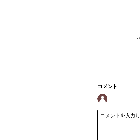
下
コメント