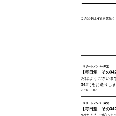
この記事は月額を支払う
サポートメンバー限定
【毎日堂 その34
おはようございます。 
3421)をお送りします
2026.08.07
サポートメンバー限定
【毎日堂 その34
おはようございます。 