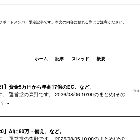
サポートメンバー限定記事です。本文の内容に触れる際はご注意ください。
ホーム
記事
スレッド
概要
21】資金5万円から年商17億のEC、など。
運営堂の森野です。 2026/08/06 10:00のまとめ(その
...
20】AIに80万・備え、など。
運営堂の森野です。 2026/08/05 10:00のまとめ(その